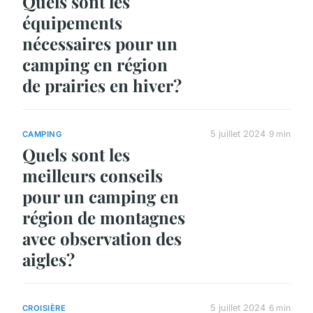
Quels sont les
équipements
nécessaires pour un
camping en région
de prairies en hiver?
5 juillet 2024
9 min
CAMPING
Quels sont les
meilleurs conseils
pour un camping en
région de montagnes
avec observation des
aigles?
5 juillet 2024
6 min
CROISIÈRE