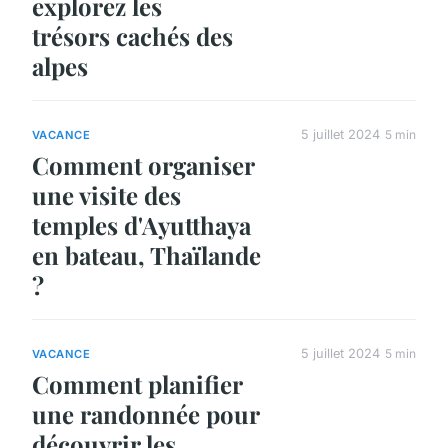
explorez les
trésors cachés des
alpes
5 juillet 2024
5 min
VACANCE
Comment organiser
une visite des
temples d'Ayutthaya
en bateau, Thaïlande
?
5 juillet 2024
5 min
VACANCE
Comment planifier
une randonnée pour
découvrir les