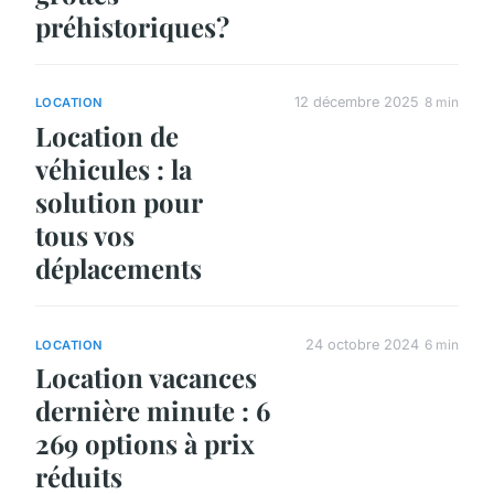
préhistoriques?
12 décembre 2025
8 min
LOCATION
Location de
véhicules : la
solution pour
tous vos
déplacements
24 octobre 2024
6 min
LOCATION
Location vacances
dernière minute : 6
269 options à prix
réduits