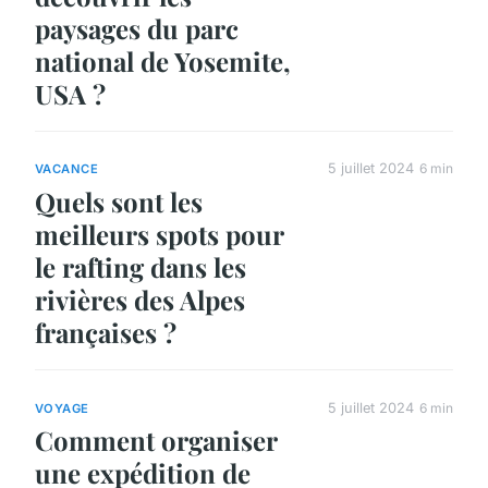
paysages du parc
national de Yosemite,
USA ?
5 juillet 2024
6 min
VACANCE
Quels sont les
meilleurs spots pour
le rafting dans les
rivières des Alpes
françaises ?
5 juillet 2024
6 min
VOYAGE
Comment organiser
une expédition de