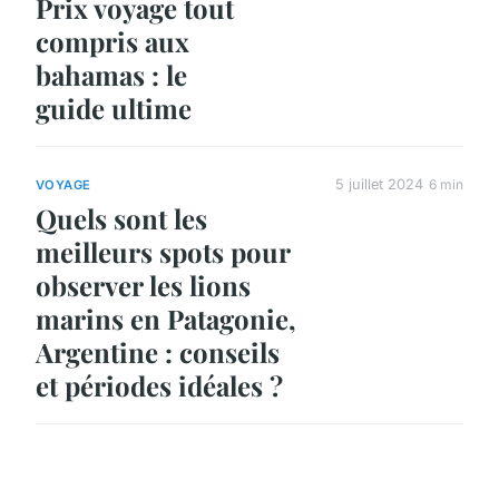
Prix voyage tout
compris aux
bahamas : le
guide ultime
5 juillet 2024
6 min
VOYAGE
Quels sont les
meilleurs spots pour
observer les lions
marins en Patagonie,
Argentine : conseils
et périodes idéales ?