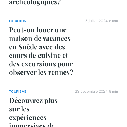
archéologiques?
5 juillet 2024
6 min
LOCATION
Peut-on louer une
maison de vacances
en Suède avec des
cours de cuisine et
des excursions pour
observer les rennes?
23 décembre 2024
5 min
TOURISME
Découvrez plus
sur les
expériences
immersives de