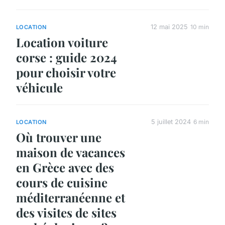
12 mai 2025
10 min
LOCATION
Location voiture
corse : guide 2024
pour choisir votre
véhicule
5 juillet 2024
6 min
LOCATION
Où trouver une
maison de vacances
en Grèce avec des
cours de cuisine
méditerranéenne et
des visites de sites