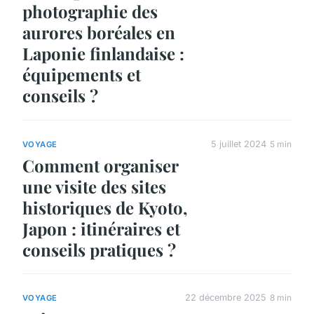
photographie des
aurores boréales en
Laponie finlandaise :
équipements et
conseils ?
5 juillet 2024
5 min
VOYAGE
Comment organiser
une visite des sites
historiques de Kyoto,
Japon : itinéraires et
conseils pratiques ?
22 décembre 2025
8 min
VOYAGE