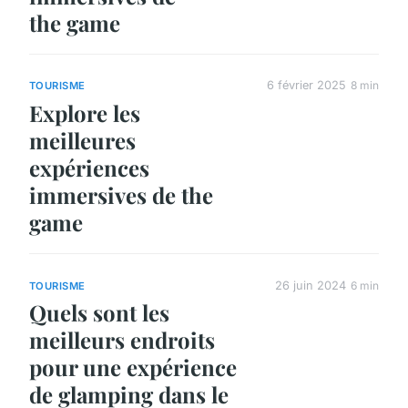
the game
6 février 2025
8 min
TOURISME
Explore les
meilleures
expériences
immersives de the
game
26 juin 2024
6 min
TOURISME
Quels sont les
meilleurs endroits
pour une expérience
de glamping dans le