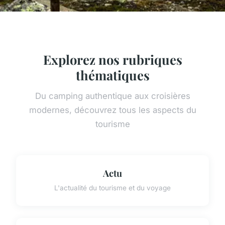
Explorez nos rubriques
thématiques
Du camping authentique aux croisières
modernes, découvrez tous les aspects du
tourisme
Actu
L'actualité du tourisme et du voyage