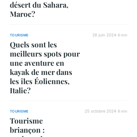
désert du Sahara,
Maroc?
26 juin 2024
6 min
TOURISME
Quels sont les
meilleurs spots pour
une aventure en
kayak de mer dans
les îles Éoliennes,
Italie?
25 octobre 2024
8 min
TOURISME
Tourisme
briançon :