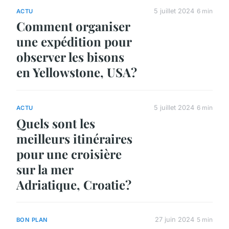
5 juillet 2024
6 min
ACTU
Comment organiser
une expédition pour
observer les bisons
en Yellowstone, USA?
5 juillet 2024
6 min
ACTU
Quels sont les
meilleurs itinéraires
pour une croisière
sur la mer
Adriatique, Croatie?
27 juin 2024
5 min
BON PLAN