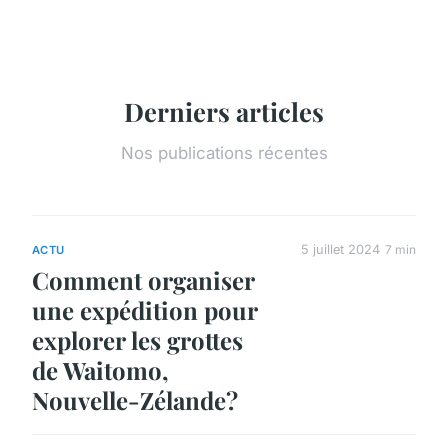
Derniers articles
Nos publications récentes
5 juillet 2024
7 min
ACTU
Comment organiser
une expédition pour
explorer les grottes
de Waitomo,
Nouvelle-Zélande?