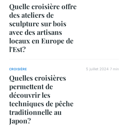
Quelle croisière offre
des ateliers de
sculpture sur bois
avec des artisans
locaux en Europe de
l'Est?
5 juillet 2024
7 min
CROISIÈRE
Quelles croisières
permettent de
découvrir les
techniques de pêche
traditionnelle au
Japon?