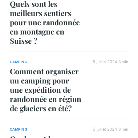
Quels sont les
meilleurs sentiers
pour une randonnée
en montagne en
Suisse ?
5 juillet 2024
6 min
CAMPING
Comment organiser
un camping pour
une expédition de
randonnée en région
de glaciers en été?
5 juillet 2024
6 min
CAMPING