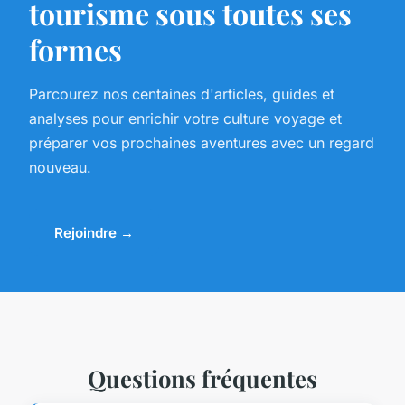
tourisme sous toutes ses
formes
Parcourez nos centaines d'articles, guides et
analyses pour enrichir votre culture voyage et
préparer vos prochaines aventures avec un regard
nouveau.
Rejoindre →
Questions fréquentes