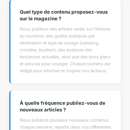
Quel type de contenu proposez-vous
sur le magazine ?
Nous publions des articles variés sur l'histoire
du tourisme, des guides pratiques par
destination et type de voyage (camping,
croisière, location), des analyses des
tendances actuelles, ainsi que des bons plans
et astuces pour voyager. Chaque contenu est
rédigé pour informer et inspirer nos lecteurs.
À quelle fréquence publiez-vous de
nouveaux articles ?
Nous publions plusieurs nouveaux contenus
chaque semaine, répartis dans nos différentes