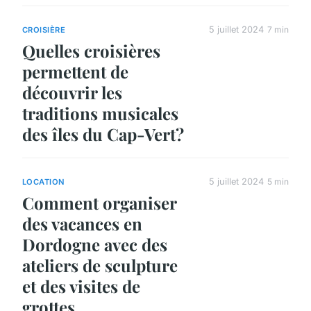
5 juillet 2024
7 min
CROISIÈRE
Quelles croisières
permettent de
découvrir les
traditions musicales
des îles du Cap-Vert?
5 juillet 2024
5 min
LOCATION
Comment organiser
des vacances en
Dordogne avec des
ateliers de sculpture
et des visites de
grottes