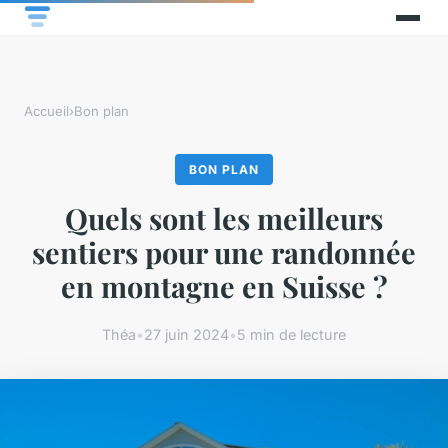
Accueil
›
Bon plan
BON PLAN
Quels sont les meilleurs
sentiers pour une randonnée
en montagne en Suisse ?
Théa
•
27 juin 2024
•
5 min de lecture