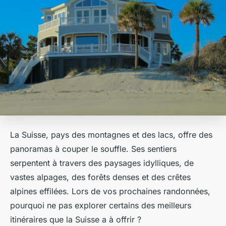
La Suisse, pays des montagnes et des lacs, offre des
panoramas à couper le souffle. Ses sentiers
serpentent à travers des paysages idylliques, de
vastes alpages, des forêts denses et des crêtes
alpines effilées. Lors de vos prochaines randonnées,
pourquoi ne pas explorer certains des meilleurs
itinéraires que la Suisse a à offrir ?