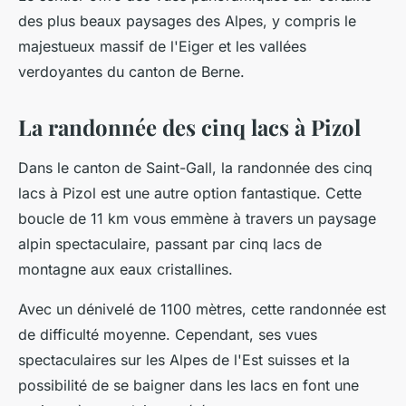
des plus beaux paysages des Alpes, y compris le
majestueux massif de l'Eiger et les vallées
verdoyantes du canton de Berne.
La randonnée des cinq lacs à Pizol
Dans le canton de Saint-Gall, la randonnée des cinq
lacs à Pizol est une autre option fantastique. Cette
boucle de 11 km vous emmène à travers un paysage
alpin spectaculaire, passant par cinq lacs de
montagne aux eaux cristallines.
Avec un dénivelé de 1100 mètres, cette randonnée est
de difficulté moyenne. Cependant, ses vues
spectaculaires sur les Alpes de l'Est suisses et la
possibilité de se baigner dans les lacs en font une