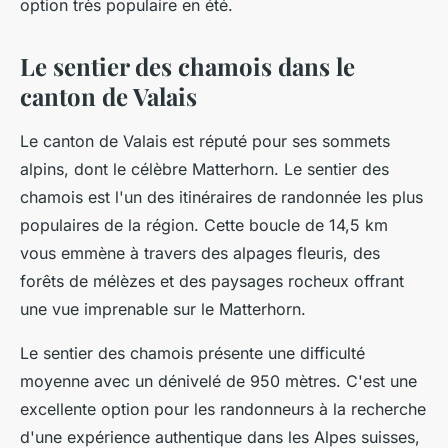
option très populaire en été.
Le sentier des chamois dans le
canton de Valais
Le canton de Valais est réputé pour ses sommets
alpins, dont le célèbre Matterhorn. Le sentier des
chamois est l'un des itinéraires de randonnée les plus
populaires de la région. Cette boucle de 14,5 km
vous emmène à travers des alpages fleuris, des
forêts de mélèzes et des paysages rocheux offrant
une vue imprenable sur le Matterhorn.
Le sentier des chamois présente une difficulté
moyenne avec un dénivelé de 950 mètres. C'est une
excellente option pour les randonneurs à la recherche
d'une expérience authentique dans les Alpes suisses,