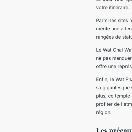
votre itinéraire.
Parmi les sites
mérite une atten
rangées de stat
Le Wat Chai Watt
ne pas manquer.
offre une repré
Enfin, le Wat P
sa gigantesque 
plus, ce temple 
profiter de l'at
région.
Les précau