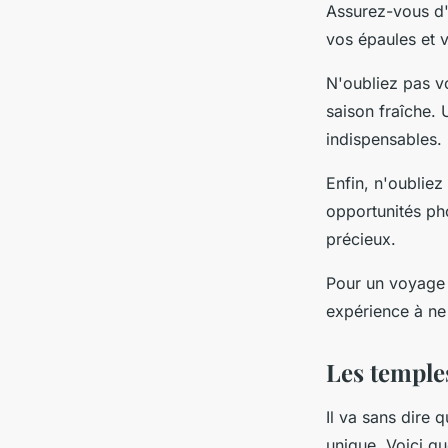
Assurez-vous d'
vos épaules et 
N'oubliez pas vo
saison fraîche. 
indispensables.
Enfin, n'oubliez
opportunités ph
précieux.
Pour un voyage 
expérience à ne
Les temple
Il va sans dire 
unique. Voici q