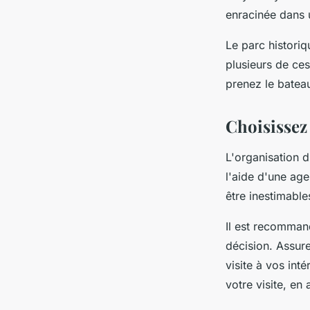
enracinée dans 
Le parc histori
plusieurs de ces
prenez le batea
Choisissez
L'organisation d
l'aide d'une ag
être inestimable
Il est recomman
décision. Assur
visite à vos int
votre visite, en