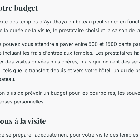
otre budget
site des temples d'Ayutthaya en bateau peut varier en fonct
e la durée de la visite, le prestataire choisi et la saison de la
s pouvez vous attendre à payer entre 500 et 1500 bahts pa
e incluant les frais d'entrée aux temples. Les prestataires
 des visites privées plus chères, mais qui incluent des ser
 tels que le transfert depuis et vers votre hôtel, un guide p
bateau.
n plus de prévoir un budget pour les pourboires, les souven
enses personnelles.
us à la visite
 de se préparer adéquatement pour votre visite des temples