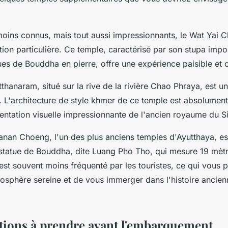
 moins connus, mais tout aussi impressionnants, le Wat Yai
tion particulière. Ce temple, caractérisé par son stupa impo
ues de Bouddha en pierre, offre une expérience paisible et 
hanaram, situé sur la rive de la rivière Chao Phraya, est u
 L'architecture de style khmer de ce temple est absolument
sentation visuelle impressionnante de l'ancien royaume du S
hanan Choeng, l'un des plus anciens temples d'Ayutthaya, es
statue de Bouddha, dite Luang Pho Tho, qui mesure 19 mètr
est souvent moins fréquenté par les touristes, ce qui vous 
mosphère sereine et de vous immerger dans l'histoire ancien
tions à prendre avant l'embarquement