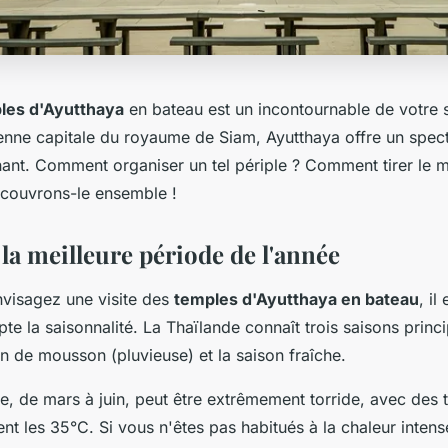
ples d'Ayutthaya
en bateau
est un incontournable de votre 
enne capitale du royaume de Siam, Ayutthaya offre un spect
inant. Comment organiser un tel périple ? Comment tirer le me
Découvrons-le ensemble !
la meilleure période de l'année
visagez une visite des
temples d'Ayutthaya en bateau
, il
e la saisonnalité. La Thaïlande connaît trois saisons princi
n de mousson (pluvieuse) et la saison fraîche.
e, de mars à juin, peut être extrêmement torride, avec des
t les 35°C. Si vous n'êtes pas habitués à la chaleur intense,