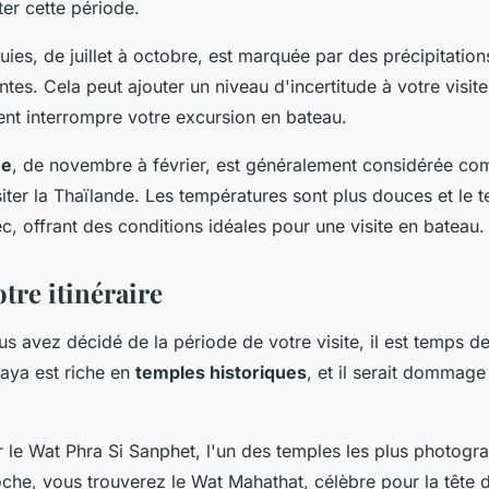
ter cette période.
uies, de juillet à octobre, est marquée par des précipitation
es. Cela peut ajouter un niveau d'incertitude à votre visite
nt interrompre votre excursion en bateau.
he
, de novembre à février, est généralement considérée co
iter la Thaïlande. Les températures sont plus douces et le 
, offrant des conditions idéales pour une visite en bateau.
tre itinéraire
s avez décidé de la période de votre visite, il est temps d
thaya est riche en
temples historiques
, et il serait dommag
e Wat Phra Si Sanphet, l'un des temples les plus photogr
oche, vous trouverez le Wat Mahathat, célèbre pour la tête