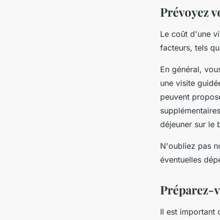
Prévoyez v
Le coût d'une vi
facteurs, tels qu
En général, vou
une visite guidé
peuvent proposer
supplémentaires,
déjeuner sur le 
N'oubliez pas no
éventuelles dép
Préparez-vo
Il est important