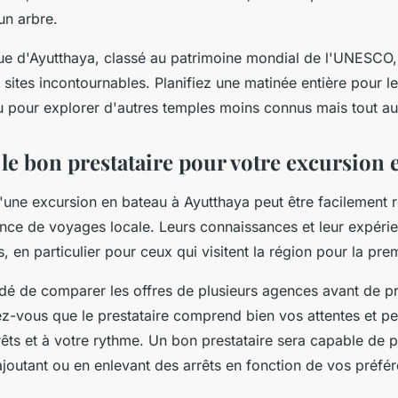
un arbre.
que d'Ayutthaya, classé au patrimoine mondial de l'UNESCO
 sites incontournables. Planifiez une matinée entière pour le
u pour explorer d'autres temples moins connus mais tout aus
 le bon prestataire pour votre excursion 
'une excursion en bateau à Ayutthaya peut être facilement 
ence de voyages locale. Leurs connaissances et leur expéri
s, en particulier pour ceux qui visitent la région pour la prem
dé de comparer les offres de plusieurs agences avant de p
ez-vous que le prestataire comprend bien vos attentes et pe
érêts et à votre rythme. Un bon prestataire sera capable de 
 ajoutant ou en enlevant des arrêts en fonction de vos préfé