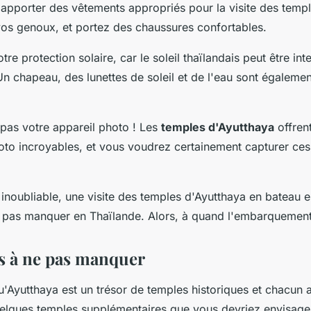
apporter des vêtements appropriés pour la visite des templ
vos genoux, et portez des chaussures confortables.
tre protection solaire, car le soleil thaïlandais peut être i
Un chapeau, des lunettes de soleil et de l'eau sont égalemen
 pas votre appareil photo ! Les
temples d'Ayutthaya
offren
oto incroyables, et vous voudrez certainement capturer c
inoubliable, une visite des temples d'Ayutthaya en bateau e
 pas manquer en Thaïlande. Alors, à quand l'embarquement
s à ne pas manquer
qu'Ayutthaya est un trésor de temples historiques et chacun a
uelques temples supplémentaires que vous devriez envisager