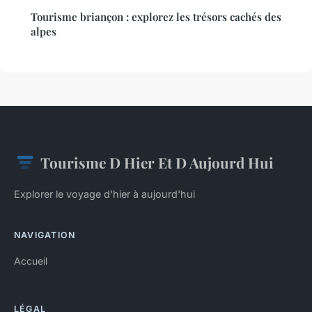
Tourisme briançon : explorez les trésors cachés des
alpes
Tourisme D Hier Et D Aujourd Hui
Explorer le voyage d'hier à aujourd'hui
NAVIGATION
Accueil
LÉGAL