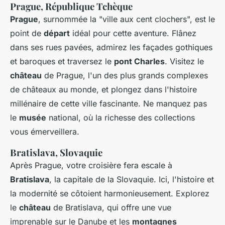
Prague, République Tchèque
Prague
, surnommée la "ville aux cent clochers", est le
point de
départ
idéal pour cette aventure. Flânez
dans ses rues pavées, admirez les façades gothiques
et baroques et traversez le
pont Charles
. Visitez le
château
de Prague, l'un des plus grands complexes
de châteaux au monde, et plongez dans l'histoire
millénaire de cette ville fascinante. Ne manquez pas
le
musée
national, où la richesse des collections
vous émerveillera.
Bratislava, Slovaquie
Après Prague, votre croisière fera escale à
Bratislava
, la capitale de la Slovaquie. Ici, l'histoire et
la modernité se côtoient harmonieusement. Explorez
le
château
de Bratislava, qui offre une vue
imprenable sur le Danube et les
montagnes