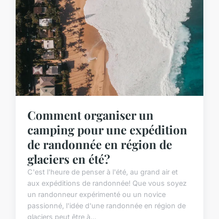
Comment organiser un
camping pour une expédition
de randonnée en région de
glaciers en été?
C'est l'heure de penser à l'été, au grand air et
aux expéditions de randonnée! Que vous soyez
un randonneur expérimenté ou un novice
passionné, l'idée d'une randonnée en région de
glaciers peut être à...