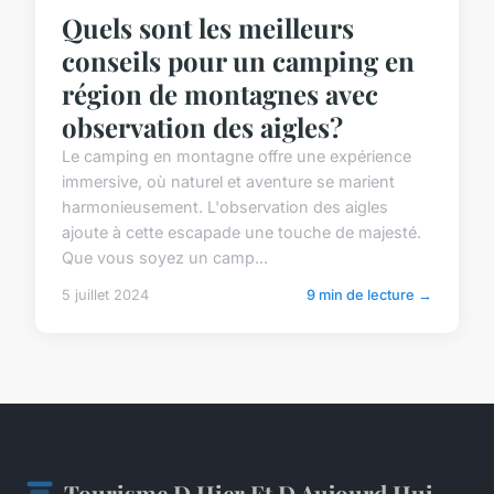
Quels sont les meilleurs
conseils pour un camping en
région de montagnes avec
observation des aigles?
Le camping en montagne offre une expérience
immersive, où naturel et aventure se marient
harmonieusement. L'observation des aigles
ajoute à cette escapade une touche de majesté.
Que vous soyez un camp...
5 juillet 2024
9 min de lecture →
Tourisme D Hier Et D Aujourd Hui